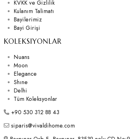
KVKK ve Gizlilik
Kulanım Talimatı
Bayilerimiz
Bayi Girişi
KOLEKSIYONLAR
Nuans
Moon
Elegance
Shıne
Delhi
Tüm Koleksyonlar
+90 530 312 88 43
siparis@vivaldihome.com