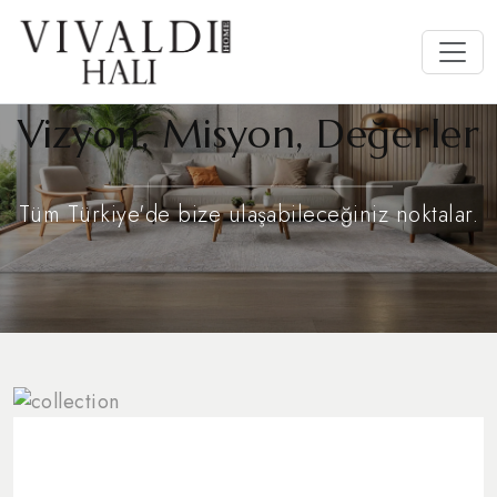
Vizyon, Misyon, Değerler
Tüm Türkiye'de bize ulaşabileceğiniz noktalar.