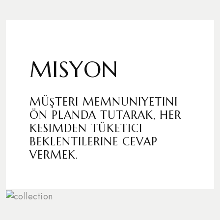
MISYON
MÜŞTERI MEMNUNIYETINI
ÖN PLANDA TUTARAK, HER
KESIMDEN TÜKETICI
BEKLENTILERINE CEVAP
VERMEK.