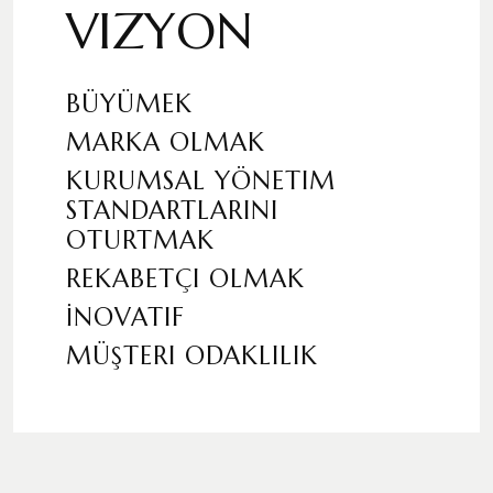
VIZYON
BÜYÜMEK
MARKA OLMAK
KURUMSAL YÖNETIM
STANDARTLARINI
OTURTMAK
REKABETÇI OLMAK
İNOVATIF
MÜŞTERI ODAKLILIK