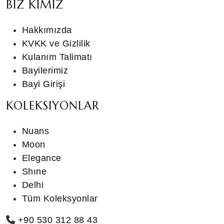
BIZ KIMIZ
Hakkımızda
KVKK ve Gizlilik
Kulanım Talimatı
Bayilerimiz
Bayi Girişi
KOLEKSIYONLAR
Nuans
Moon
Elegance
Shıne
Delhi
Tüm Koleksyonlar
+90 530 312 88 43