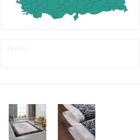
Bayiler:
Bir il seçiniz...