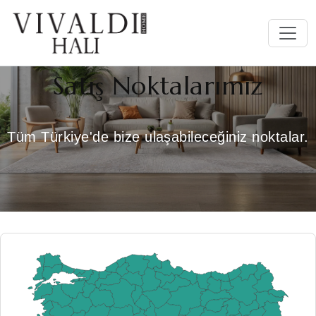
Satış Noktalarımız
Tüm Türkiye'de bize ulaşabileceğiniz noktalar.