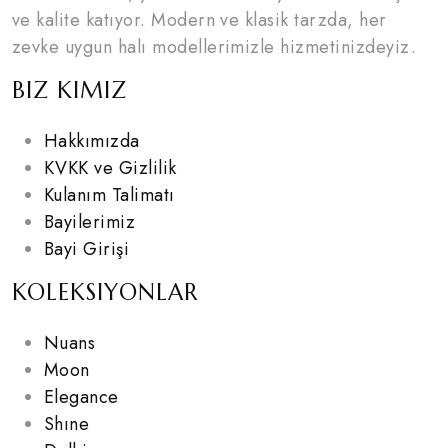
ve kalite katıyor. Modern ve klasik tarzda, her
zevke uygun halı modellerimizle hizmetinizdeyiz.
BIZ KIMIZ
Hakkımızda
KVKK ve Gizlilik
Kulanım Talimatı
Bayilerimiz
Bayi Girişi
KOLEKSIYONLAR
Nuans
Moon
Elegance
Shıne