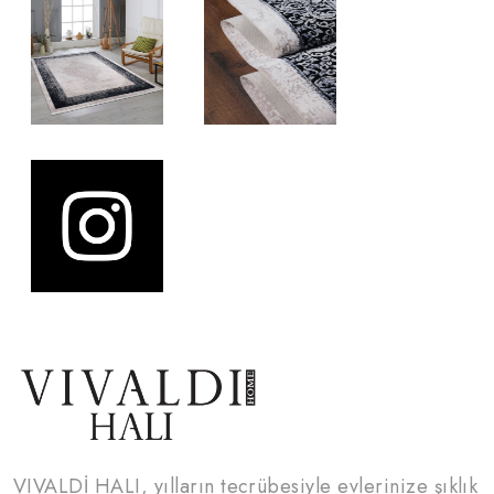
VIVALDİ HALI, yılların tecrübesiyle evlerinize şıklık