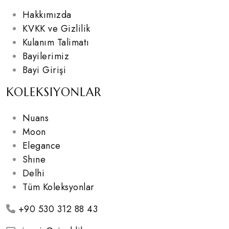
Hakkımızda
KVKK ve Gizlilik
Kulanım Talimatı
Bayilerimiz
Bayi Girişi
KOLEKSIYONLAR
Nuans
Moon
Elegance
Shıne
Delhi
Tüm Koleksyonlar
+90 530 312 88 43