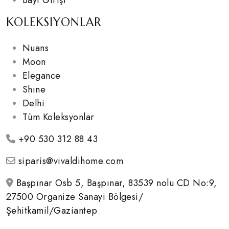
Bayi Girişi
KOLEKSIYONLAR
Nuans
Moon
Elegance
Shıne
Delhi
Tüm Koleksyonlar
+90 530 312 88 43
siparis@vivaldihome.com
Başpınar Osb 5, Başpınar, 83539 nolu CD No:9,
27500 Organize Sanayi Bölgesi/
Şehitkamil/Gaziantep